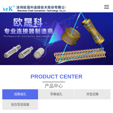
PRODUCT CENTER
产品中心
扭簧插孔
带簧插孔
异型冠簧
组合型连接器